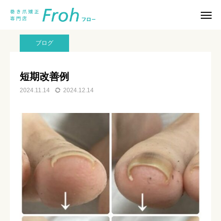
スタッフブログ
ブログ
短期改善例
巻き爪について知る
ブログ
よくある質問
短期改善例
2024.11.14
2024.12.14
スタッフブログ
ご予約はこちら