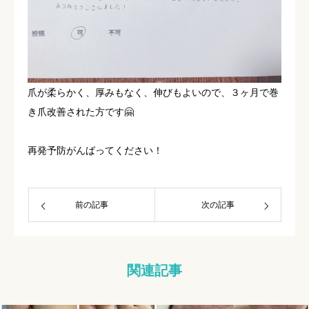
爪が柔らかく、厚みもなく、伸びもよいので、３ヶ月で巻
き爪改善された方です🤗
再発予防がんばってください！
前の記事
次の記事
関連記事