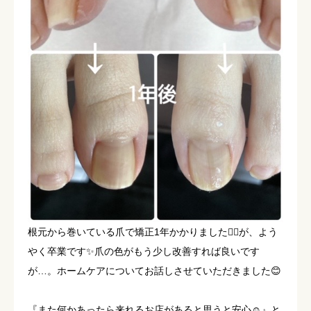
根元から巻いている爪で矯正1年かかりました😵‍💫が、よう
やく卒業です✨爪の色がもう少し改善すれば良いです
が…。ホームケアについてお話しさせていただきました😊
『また何かあったら来れるお店があると思うと安心☺️』と