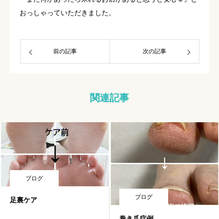
おっしゃっていただきました。
前の記事
次の記事
関連記事
ブログ
ブログ
足裏ケア
巻き爪症例