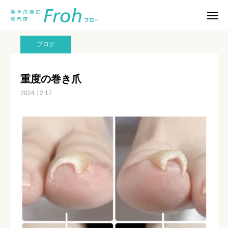
スタッフブログ
ブログ
重度の巻き爪
巻き爪について知る
ブログ
よくある質問
重度の巻き爪
2024.12.17
スタッフブログ
ご予約はこちら